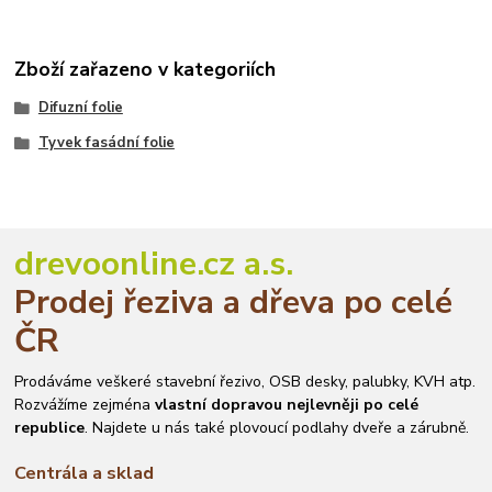
Zboží zařazeno v kategoriích
Difuzní folie
Tyvek fasádní folie
drevoonline.cz a.s.
Prodej řeziva a dřeva po celé
ČR
Prodáváme veškeré stavební řezivo, OSB desky, palubky, KVH atp.
Rozvážíme zejména
vlastní dopravou nejlevněji po celé
republice
. Najdete u nás také plovoucí podlahy dveře a zárubně.
Centrála a sklad