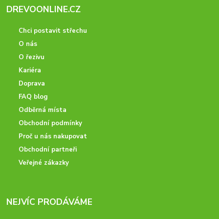
DREVOONLINE.CZ
Chci postavit střechu
O nás
O řezivu
Kariéra
Doprava
FAQ blog
Odběrná místa
Obchodní podmínky
Proč u nás nakupovat
Obchodní partneři
Veřejné zákazky
NEJVÍC PRODÁVÁME