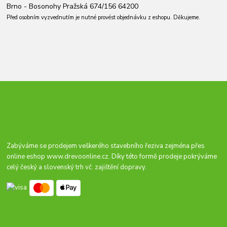
Brno - Bosonohy Pražská 674/156 64200
Před osobním vyzvednutím je nutné provést objednávku z eshopu. Děkujeme.
Zabýváme se prodejem veškerého stavebního řeziva zejména přes
online eshop
www.drevoonline.cz
. Díky této formě prodeje pokrýváme
celý český a slovenský trh vč. zajištění dopravy.