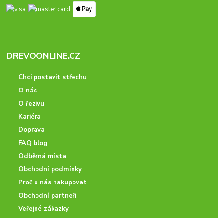
DREVOONLINE.CZ
Chci postavit střechu
O nás
O řezivu
Kariéra
Doprava
FAQ blog
Odběrná místa
Obchodní podmínky
Proč u nás nakupovat
Obchodní partneři
Veřejné zákazky