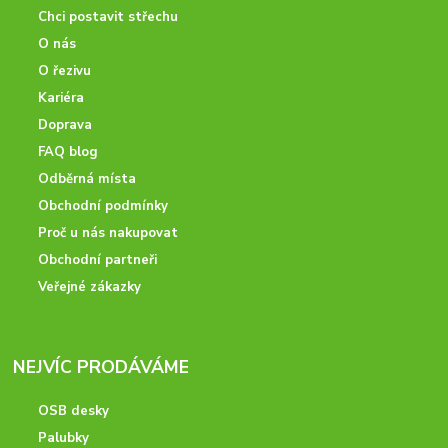
Chci postavit střechu
O nás
O řezivu
Kariéra
Doprava
FAQ blog
Odběrná místa
Obchodní podmínky
Proč u nás nakupovat
Obchodní partneři
Veřejné zákazky
NEJVÍC PRODÁVÁME
OSB desky
Palubky