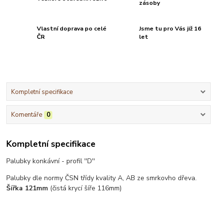
zásoby
Vlastní doprava po celé
Jsme tu pro Vás již 16
ČR
let
Kompletní specifikace
Komentáře
0
Kompletní specifikace
Palubky konkávní - profil ''D''
Palubky dle normy ČSN třídy kvality A, AB ze smrkovho dřeva.
Šířka 121mm
(čistá krycí šíře 116mm)