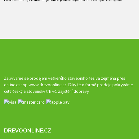
Zabýváme se prodejem veškerého stavebního řeziva zejména přes
online eshop
www.drevoonline.cz
. Díky této formě prodeje pokrýváme
celý český a slovenský trh vč. zajištění dopravy.
DREVOONLINE.CZ