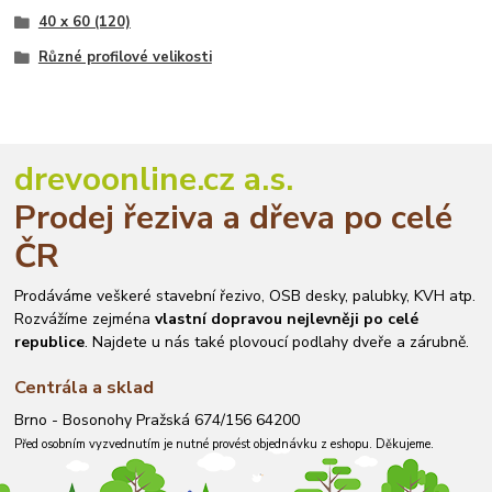
40 x 60 (120)
Různé profilové velikosti
drevoonline.cz a.s.
Prodej řeziva a dřeva po celé
ČR
Prodáváme veškeré stavební řezivo, OSB desky, palubky, KVH atp.
Rozvážíme zejména
vlastní dopravou nejlevněji po celé
republice
. Najdete u nás také plovoucí podlahy dveře a zárubně.
Centrála a sklad
Brno - Bosonohy Pražská 674/156 64200
Před osobním vyzvednutím je nutné provést objednávku z eshopu. Děkujeme.