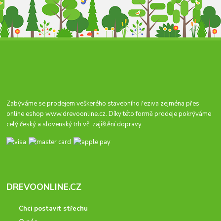
Zabýváme se prodejem veškerého stavebního řeziva zejména přes
online eshop
www.drevoonline.cz
. Díky této formě prodeje pokrýváme
celý český a slovenský trh vč. zajištění dopravy.
DREVOONLINE.CZ
Chci postavit střechu