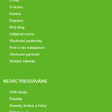
O nás
O řezivu
Kariéra
Doprava
FAQ blog
Odběrná místa
Obchodní podmínky
Proč u nás nakupovat
Obchodní partneři
Veřejné zákazky
NEJVÍC PRODÁVÁME
OSB desky
Palubky
Hranoly, krokve a fošny