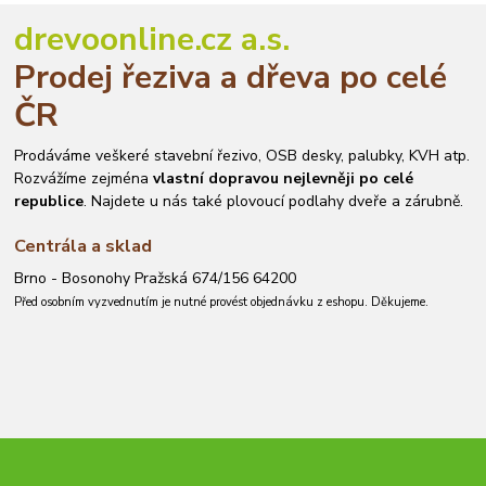
drevoonline.cz a.s.
Prodej řeziva a dřeva po celé
ČR
Prodáváme veškeré stavební řezivo, OSB desky, palubky, KVH atp.
Rozvážíme zejména
vlastní dopravou nejlevněji po celé
republice
. Najdete u nás také plovoucí podlahy dveře a zárubně.
Centrála a sklad
Brno - Bosonohy Pražská 674/156 64200
Před osobním vyzvednutím je nutné provést objednávku z eshopu. Děkujeme.