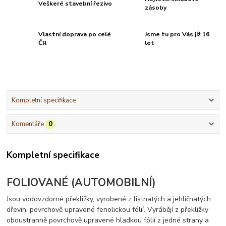
Veškeré stavební řezivo
zásoby
Vlastní doprava po celé
Jsme tu pro Vás již 16
ČR
let
Kompletní specifikace
Komentáře
0
Kompletní specifikace
FOLIOVANÉ (AUTOMOBILNÍ)
Jsou vodovzdorné překližky, vyrobené z listnatých a jehličnatých
dřevin, povrchově upravené fenolickou fólií. Vyrábějí z překližky
oboustranně povrchově upravené hladkou fólií z jedné strany a