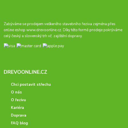
Zabýváme se prodejem veškerého stavebního řeziva zejména přes
online eshop
www.drevoonline.cz
. Díky této formě prodeje pokrýváme
celý český a slovenský trh vč. zajištění dopravy.
DREVOONLINE.CZ
Chci postavit střechu
O nás
O řezivu
Kariéra
Doprava
FAQ blog