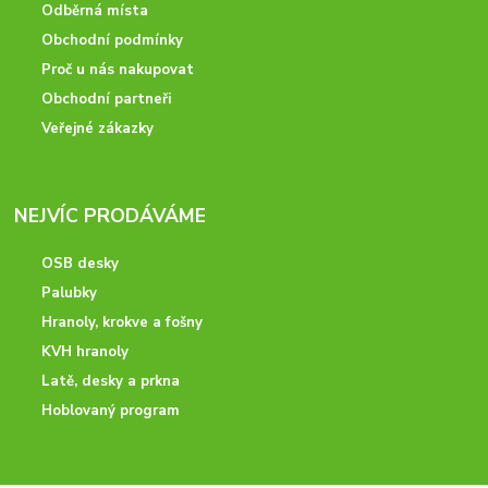
Odběrná místa
Obchodní podmínky
Proč u nás nakupovat
Obchodní partneři
Veřejné zákazky
NEJVÍC PRODÁVÁME
OSB desky
Palubky
Hranoly, krokve a fošny
KVH hranoly
Latě, desky a prkna
Hoblovaný program