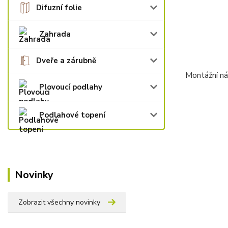
Difuzní folie
Zahrada
Dveře a zárubně
Montážní n
Plovoucí podlahy
Podlahové topení
Novinky
Zobrazit všechny novinky