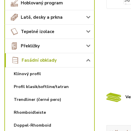
Hoblovaný program
Latě, desky a prkna
Tepelné izolace
Překližky
Fasádní obklady
Klínový profil
Profil klasik/softline/tatran
Ve
Trendliner (černé pero)
Rhomboidleiste
Doppel-Rhomboid