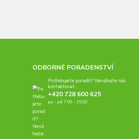
ODBORNÉ PORADENSTVÍ
Potřebujete poradit? Neváhejte nás
kontaktovat.
+420 728 600 625
po - pá 7:00 - 15:00