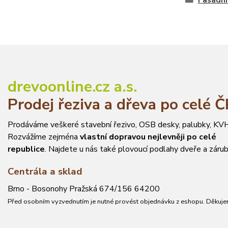
Fasádní
drevoonline.cz a.s.
Prodej řeziva a dřeva po celé 
Prodáváme veškeré stavební řezivo, OSB desky, palubky, KVH
Rozvážíme zejména
vlastní dopravou nejlevněji po celé
republice
. Najdete u nás také plovoucí podlahy dveře a zárub
Centrála a sklad
Brno - Bosonohy Pražská 674/156 64200
Před osobním vyzvednutím je nutné provést objednávku z eshopu. Děkuje