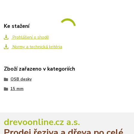
Ke stažení
Prohlášení o shodě
Normy a technická kritéria
Zboží zařazeno v kategoriích
OSB desky
15 mm
drevoonline.cz a.s.
Prodej řeziva a dřeva po celé