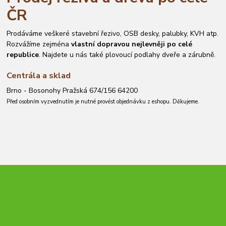
ČR
Prodáváme veškeré stavební řezivo, OSB desky, palubky, KVH atp.
Rozvážíme zejména
vlastní dopravou nejlevněji po celé
republice
. Najdete u nás také plovoucí podlahy dveře a zárubně.
Centrála a sklad
Brno - Bosonohy Pražská 674/156 64200
Před osobním vyzvednutím je nutné provést objednávku z eshopu. Děkujeme.