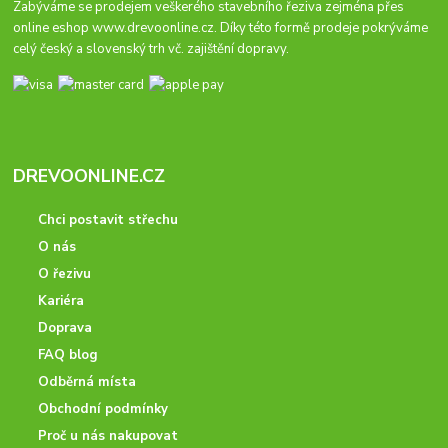
Zabýváme se prodejem veškerého stavebního řeziva zejména přes
online eshop
www.drevoonline.cz
. Díky této formě prodeje pokrýváme
celý český a slovenský trh vč. zajištění dopravy.
DREVOONLINE.CZ
Chci postavit střechu
O nás
O řezivu
Kariéra
Doprava
FAQ blog
Odběrná místa
Obchodní podmínky
Proč u nás nakupovat