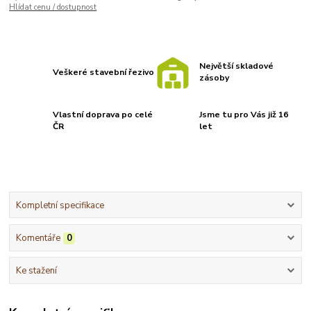
Hlídat cenu / dostupnost
Největší skladové
Veškeré stavební řezivo
zásoby
Vlastní doprava po celé
Jsme tu pro Vás již 16
ČR
let
Kompletní specifikace
Komentáře
0
Ke stažení