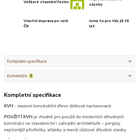
Veškeré stavební řezivo
zásoby
Vlastní doprava po celé
Jsme tu pro Vás již 16
ČR
let
Kompletní specifikace
Komentáře
0
Kompletní specifikace
KVH
- masivní konstrukční dřevo délkově nastavované
POUŽITÍ KVH
je vhodné pro použití do moderních dřevěných
konstrukcí ve stavebnictví i zahradní architektuře – pergoly,
nejrůznější přístřešky, altánky a menší účelové dřevěné stavby.