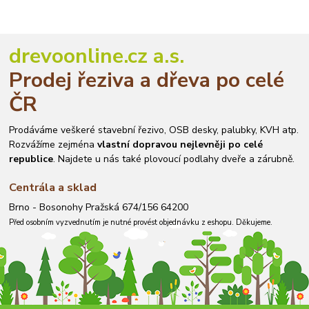
drevoonline.cz a.s.
Prodej řeziva a dřeva po celé
ČR
Prodáváme veškeré stavební řezivo, OSB desky, palubky, KVH atp.
Rozvážíme zejména
vlastní dopravou nejlevněji po celé
republice
. Najdete u nás také plovoucí podlahy dveře a zárubně.
Centrála a sklad
Brno - Bosonohy Pražská 674/156 64200
Před osobním vyzvednutím je nutné provést objednávku z eshopu. Děkujeme.