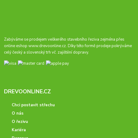
Zabýváme se prodejem veškerého stavebního řeziva zejména přes
online eshop
www.drevoonline.cz
. Díky této formě prodeje pokrýváme
celý český a slovenský trh vč. zajištění dopravy.
DREVOONLINE.CZ
Chci postavit střechu
O nás
O řezivu
Kariéra