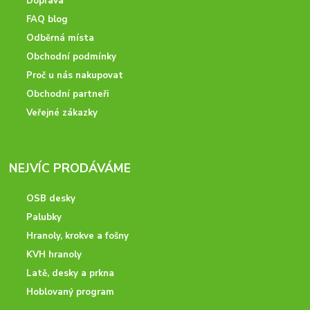
Doprava
FAQ blog
Odběrná místa
Obchodní podmínky
Proč u nás nakupovat
Obchodní partneři
Veřejné zákazky
NEJVÍC PRODÁVÁME
OSB desky
Palubky
Hranoly, krokve a fošny
KVH hranoly
Latě, desky a prkna
Hoblovaný program