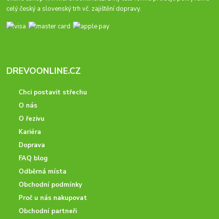
celý český a slovenský trh vč. zajištění dopravy.
DREVOONLINE.CZ
Chci postavit střechu
O nás
O řezivu
Kariéra
Doprava
FAQ blog
Odběrná místa
Obchodní podmínky
Proč u nás nakupovat
Obchodní partneři