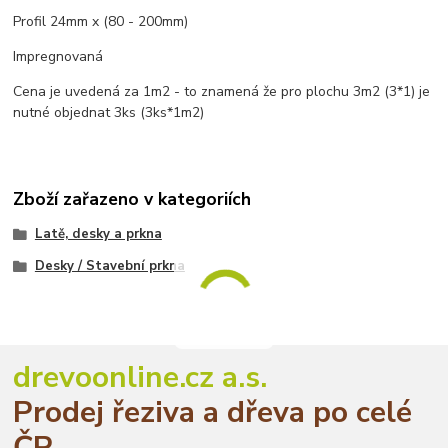
Profil 24mm x (80 - 200mm)
Impregnovaná
Cena je uvedená za 1m2 - to znamená že pro plochu 3m2 (3*1) je
nutné objednat 3ks (3ks*1m2)
Zboží zařazeno v kategoriích
Latě, desky a prkna
Desky / Stavební prkna
drevoonline.cz a.s.
Prodej řeziva a dřeva po celé
ČR