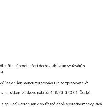
dloužíte. K prodloužení dochází aktivním využíváním
tu
ní údaje však mohou zpracovávat i tito zpracovatelé:
.r.o., sídlem Zátkovo nábřeží 448/73, 370 01, České
a aplikací, které však v současné době společnost nevyužívá.