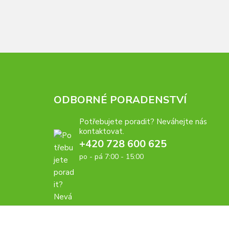
ODBORNÉ PORADENSTVÍ
Potřebujete poradit? Neváhejte nás
kontaktovat.
+420 728 600 625
po - pá 7:00 - 15:00