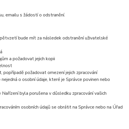
u, emailu s žádostí o odstranění.
zpětvzetí bude mít za následek odstranění uživatelské
vá
ům a požadovat jejich kopii
elnost
, popřípadě požadovat omezení jejich zpracování
 nejedná o osobní údaje, které je Správce povinen nebo
e Nařízení byla porušena v důsledku zpracování vašich
zpracováním osobních údajů se obrátit na Správce nebo na Úřad