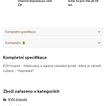
Vlastní doprava po celé
Jsme tu pro Vás již 16
ČR
let
Kompletní specifikace
Komentáře
0
Kompletní specifikace
KVH hranol - hoblovaný a lepený stavební prvek , který je zárveň
sušený - "nepraská".
Zboží zařazeno v kategoriích
KVH hranoly