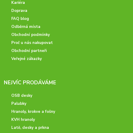
Kariéra
Doprava
FAQ blog
Odběrná místa
Obchodní podmínky
Proč u nás nakupovat
Obchodní partneři
Veřejné zákazky
NEJVÍC PRODÁVÁME
OSB desky
Palubky
Hranoly, krokve a fošny
KVH hranoly
Latě, desky a prkna