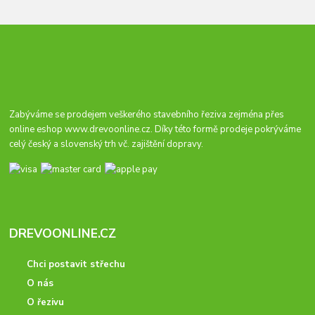
Zabýváme se prodejem veškerého stavebního řeziva zejména přes
online eshop
www.drevoonline.cz
. Díky této formě prodeje pokrýváme
celý český a slovenský trh vč. zajištění dopravy.
DREVOONLINE.CZ
Chci postavit střechu
O nás
O řezivu