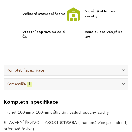
Největší skladové
Veškeré stavební řezivo
zásoby
Vlastní doprava po celé
Jsme tu pro Vás již 16
ČR
let
Kompletní specifikace
Komentáře
1
Kompletní specifikace
Hranol 100mm x 100mm délka 3m;
vzduchosuchý, suchý
STAVEBNÍ ŘEZIVO - JAKOST
STAVBA
(znamená více jak I jakost,
středové řezivo)