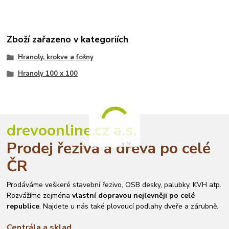
Zboží zařazeno v kategoriích
Hranoly, krokve a fošny
Hranoly 100 x 100
drevoonline.cz a.s.
Prodej řeziva a dřeva po celé
ČR
Prodáváme veškeré stavební řezivo, OSB desky, palubky, KVH atp.
Rozvážíme zejména
vlastní dopravou nejlevněji po celé
republice
. Najdete u nás také plovoucí podlahy dveře a zárubně.
Centrála a sklad