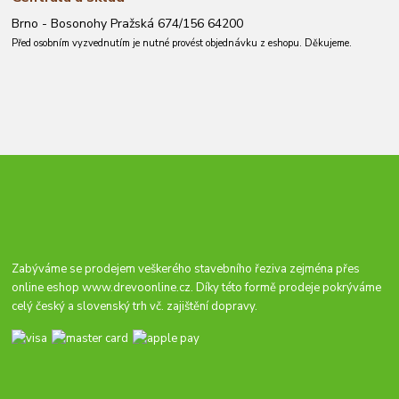
Brno - Bosonohy Pražská 674/156 64200
Před osobním vyzvednutím je nutné provést objednávku z eshopu. Děkujeme.
Zabýváme se prodejem veškerého stavebního řeziva zejména přes
online eshop
www.drevoonline.cz
. Díky této formě prodeje pokrýváme
celý český a slovenský trh vč. zajištění dopravy.