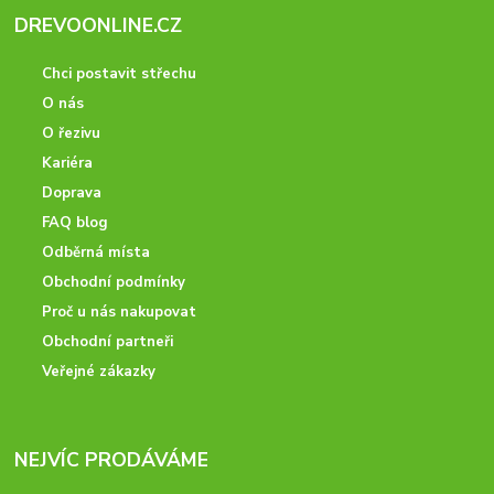
DREVOONLINE.CZ
Chci postavit střechu
O nás
O řezivu
Kariéra
Doprava
FAQ blog
Odběrná místa
Obchodní podmínky
Proč u nás nakupovat
Obchodní partneři
Veřejné zákazky
NEJVÍC PRODÁVÁME