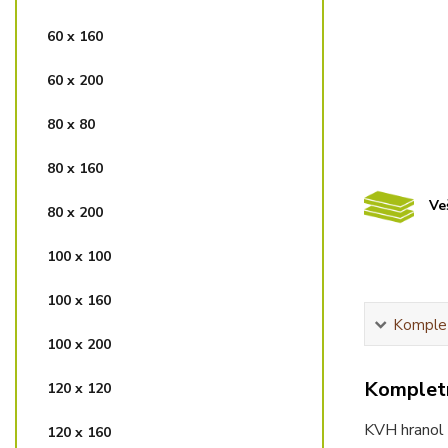
60 x 160
60 x 200
80 x 80
80 x 160
Ve
80 x 200
100 x 100
100 x 160
Komplet
100 x 200
Kompletn
120 x 120
KVH hranol -
120 x 160