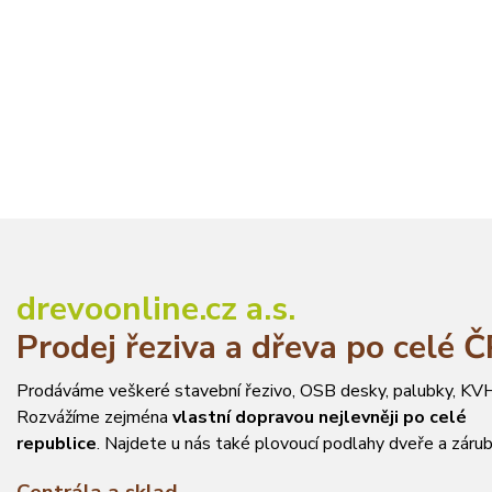
drevoonline.cz a.s.
Prodej řeziva a dřeva po celé 
Prodáváme veškeré stavební řezivo, OSB desky, palubky, KVH
Rozvážíme zejména
vlastní dopravou nejlevněji po celé
republice
. Najdete u nás také plovoucí podlahy dveře a zárub