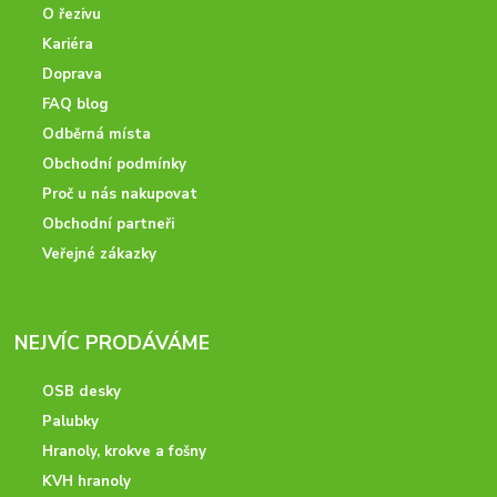
O řezivu
Kariéra
Doprava
FAQ blog
Odběrná místa
Obchodní podmínky
Proč u nás nakupovat
Obchodní partneři
Veřejné zákazky
NEJVÍC PRODÁVÁME
OSB desky
Palubky
Hranoly, krokve a fošny
KVH hranoly