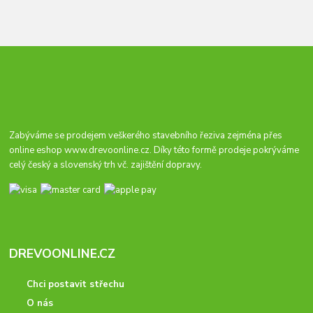
Zabýváme se prodejem veškerého stavebního řeziva zejména přes
online eshop
www.drevoonline.cz
. Díky této formě prodeje pokrýváme
celý český a slovenský trh vč. zajištění dopravy.
DREVOONLINE.CZ
Chci postavit střechu
O nás