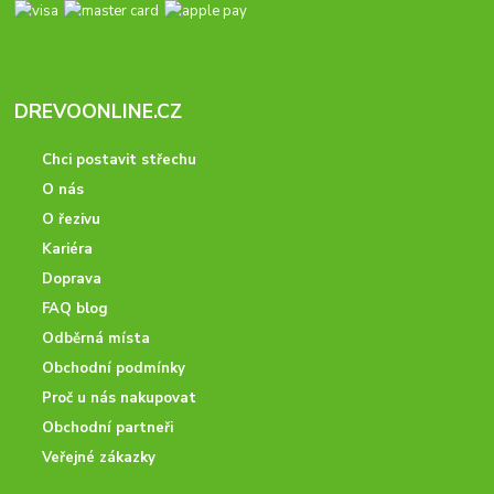
DREVOONLINE.CZ
Chci postavit střechu
O nás
O řezivu
Kariéra
Doprava
FAQ blog
Odběrná místa
Obchodní podmínky
Proč u nás nakupovat
Obchodní partneři
Veřejné zákazky