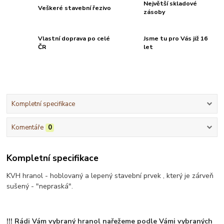
Největší skladové
Veškeré stavební řezivo
zásoby
Vlastní doprava po celé
Jsme tu pro Vás již 16
ČR
let
Kompletní specifikace
Komentáře
0
Kompletní specifikace
KVH hranol - hoblovaný a lepený stavební prvek , který je zárveň
sušený - "nepraská".
!!! Rádi Vám vybraný hranol nařežeme podle Vámi vybraných