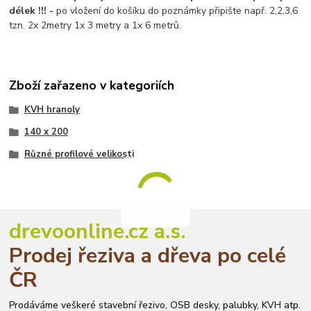
délek !!! -
po vložení do košíku do poznámky připište např. 2,2,3,6
tzn. 2x 2metry 1x 3 metry a 1x 6 metrů.
Zboží zařazeno v kategoriích
KVH hranoly
140 x 200
Různé profilové velikosti
drevoonline.cz a.s.
Prodej řeziva a dřeva po celé
ČR
Prodáváme veškeré stavební řezivo, OSB desky, palubky, KVH atp.