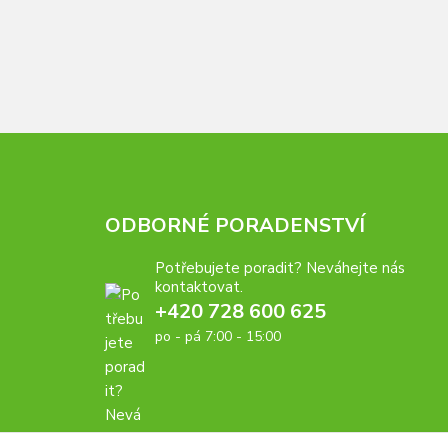
ODBORNÉ PORADENSTVÍ
Potřebujete poradit? Neváhejte nás
kontaktovat.
+420 728 600 625
po - pá 7:00 - 15:00