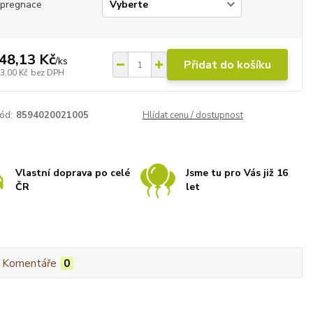
mpregnace
48,13 Kč
/
ks
Přidat do košíku
3,00 Kč
bez DPH
ód:
8594020021005
Hlídat cenu / dostupnost
Vlastní doprava po celé
Jsme tu pro Vás již 16
ČR
let
Komentáře
0