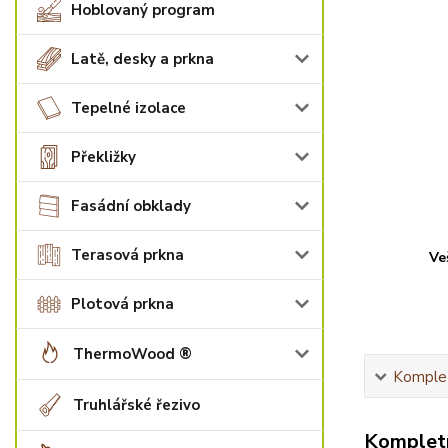
Hoblovaný program
Latě, desky a prkna
Tepelné izolace
Překližky
Fasádní obklady
Terasová prkna
Ve
Plotová prkna
ThermoWood ®
Komplet
Truhlářské řezivo
Kompletn