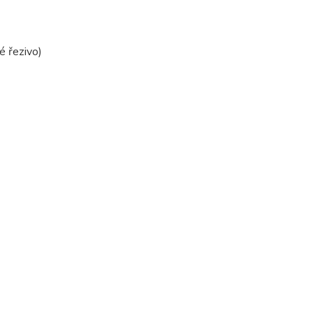
é řezivo)