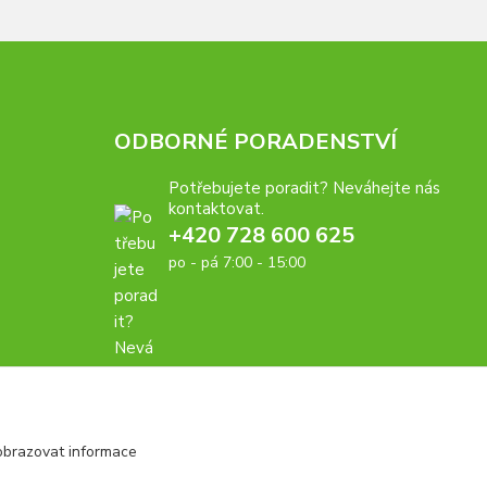
ODBORNÉ PORADENSTVÍ
Potřebujete poradit? Neváhejte nás
kontaktovat.
+420 728 600 625
po - pá 7:00 - 15:00
obrazovat informace