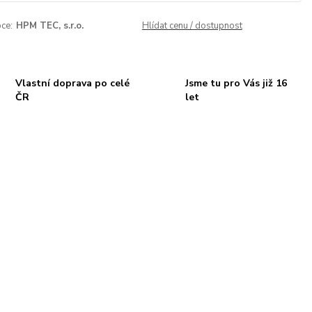
ce:
HPM TEC, s.r.o.
Hlídat cenu / dostupnost
Vlastní doprava po celé
Jsme tu pro Vás již 16
ČR
let