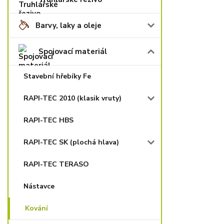
Barvy, laky a oleje
Spojovací materiál
Stavební hřebíky Fe
RAPI-TEC 2010 (klasik vruty)
RAPI-TEC HBS
RAPI-TEC SK (plochá hlava)
RAPI-TEC TERASO
Nástavce
Kování