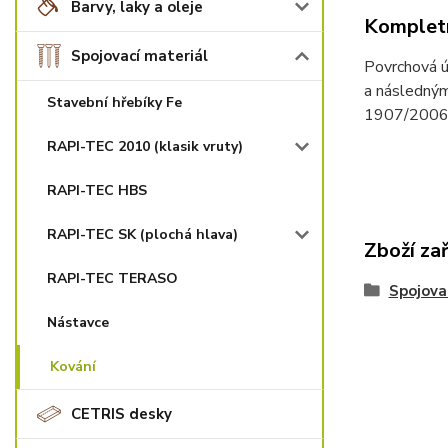
Barvy, laky a oleje
Kompletn
Spojovací materiál
Povrchová ú
a následným
Stavební hřebíky Fe
1907/2006. 
RAPI-TEC 2010 (klasik vruty)
RAPI-TEC HBS
RAPI-TEC SK (plochá hlava)
Zboží za
RAPI-TEC TERASO
Spojova
Nástavce
Kování
CETRIS desky