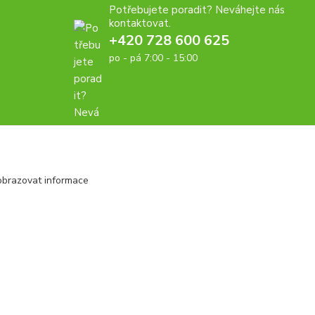
Potřebujete poradit? Neváhejte nás
kontaktovat.
+420 728 600 625
po - pá 7:00 - 15:00
obrazovat informace