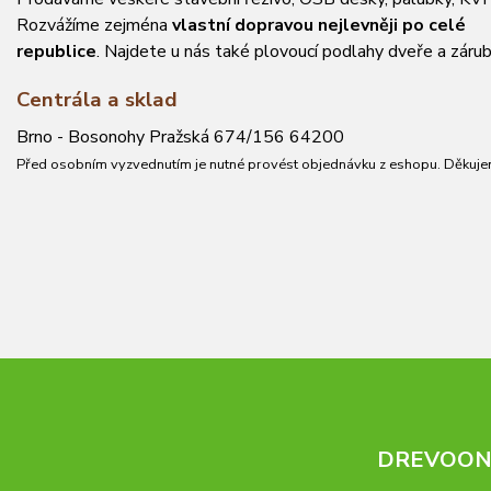
Rozvážíme zejména
vlastní dopravou nejlevněji po celé
republice
. Najdete u nás také plovoucí podlahy dveře a zárub
Centrála a sklad
Brno - Bosonohy Pražská 674/156 64200
Před osobním vyzvednutím je nutné provést objednávku z eshopu. Děkuje
DREVOONL