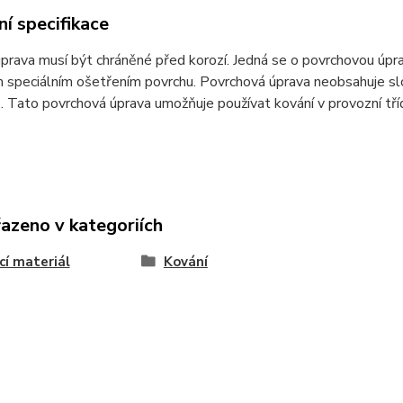
í specifikace
prava musí být chráněné před korozí. Jedná se o povrchovou úpr
 speciálním ošetřením povrchu. Povrchová úprava neobsahuje s
Tato povrchová úprava umožňuje používat kování v provozní tří
řazeno v kategoriích
cí materiál
Kování