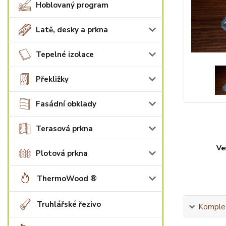
Hoblovaný program
Latě, desky a prkna
Tepelné izolace
Překližky
Fasádní obklady
Terasová prkna
Ve
Plotová prkna
ThermoWood ®
Truhlářské řezivo
Komplet