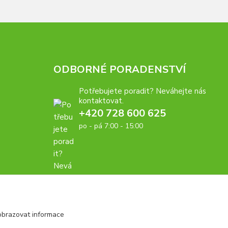
ODBORNÉ PORADENSTVÍ
Potřebujete poradit? Neváhejte nás
kontaktovat.
+420 728 600 625
po - pá 7:00 - 15:00
obrazovat informace