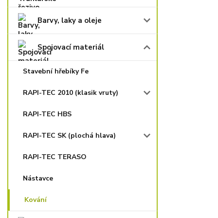
Barvy, laky a oleje
Spojovací materiál
Stavební hřebíky Fe
RAPI-TEC 2010 (klasik vruty)
RAPI-TEC HBS
RAPI-TEC SK (plochá hlava)
RAPI-TEC TERASO
Nástavce
Kování