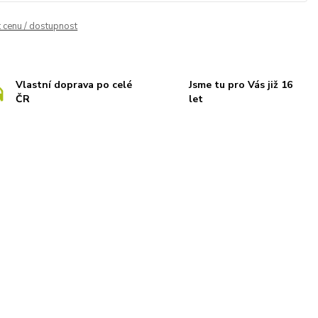
t cenu / dostupnost
Vlastní doprava po celé
Jsme tu pro Vás již 16
ČR
let