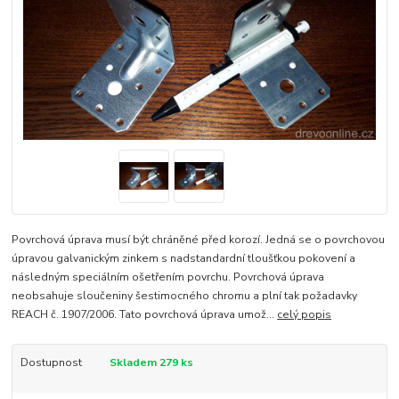
Povrchová úprava musí být chráněné před korozí. Jedná se o povrchovou
úpravou galvanickým zinkem s nadstandardní tloušťkou pokovení a
následným speciálním ošetřením povrchu. Povrchová úprava
neobsahuje sloučeniny šestimocného chromu a plní tak požadavky
REACH č. 1907/2006. Tato povrchová úprava umož...
celý popis
Dostupnost
Skladem 279 ks