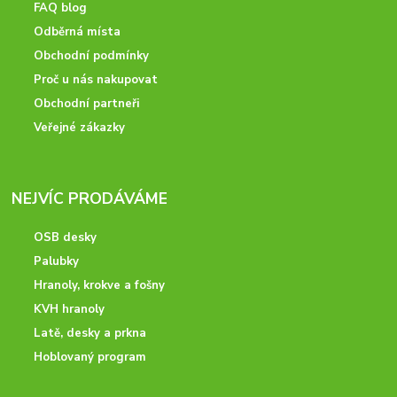
FAQ blog
Odběrná místa
Obchodní podmínky
Proč u nás nakupovat
Obchodní partneři
Veřejné zákazky
NEJVÍC PRODÁVÁME
OSB desky
Palubky
Hranoly, krokve a fošny
KVH hranoly
Latě, desky a prkna
Hoblovaný program