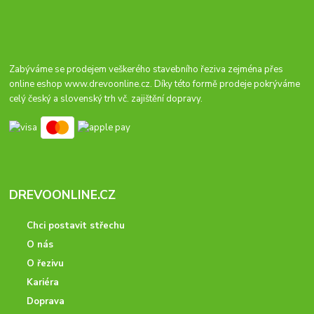
Zabýváme se prodejem veškerého stavebního řeziva zejména přes
online eshop
www.drevoonline.cz
. Díky této formě prodeje pokrýváme
celý český a slovenský trh vč. zajištění dopravy.
DREVOONLINE.CZ
Chci postavit střechu
O nás
O řezivu
Kariéra
Doprava