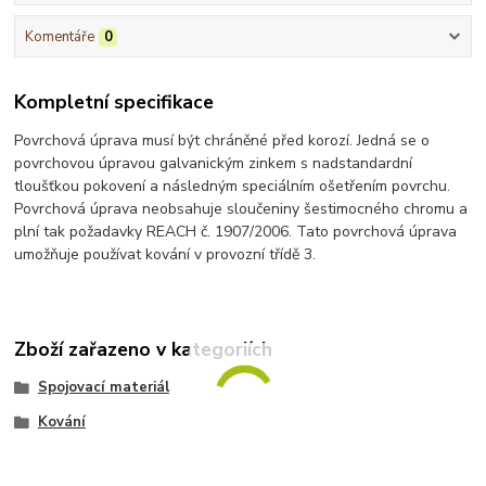
Komentáře
0
Kompletní specifikace
Povrchová úprava musí být chráněné před korozí. Jedná se o
povrchovou úpravou galvanickým zinkem s nadstandardní
tloušťkou pokovení a následným speciálním ošetřením povrchu.
Povrchová úprava neobsahuje sloučeniny šestimocného chromu a
plní tak požadavky REACH č. 1907/2006. Tato povrchová úprava
umožňuje používat kování v provozní třídě 3.
Zboží zařazeno v kategoriích
Spojovací materiál
Kování