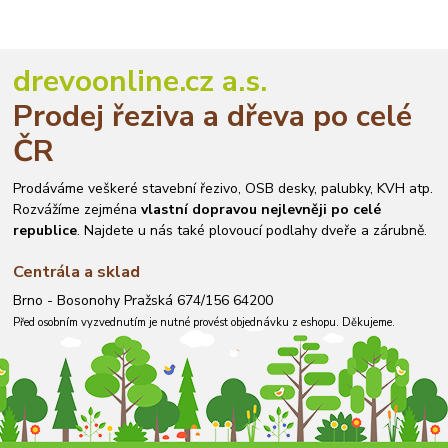
drevoonline.cz a.s.
Prodej řeziva a dřeva po celé
ČR
Prodáváme veškeré stavební řezivo, OSB desky, palubky, KVH atp.
Rozvážíme zejména
vlastní dopravou nejlevněji po celé
republice
. Najdete u nás také plovoucí podlahy dveře a zárubně.
Centrála a sklad
Brno - Bosonohy Pražská 674/156 64200
Před osobním vyzvednutím je nutné provést objednávku z eshopu. Děkujeme.