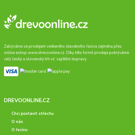
Zabýváme se prodejem veškerého stavebního řeziva zejména přes
online eshop
www.drevoonline.cz
. Díky této formě prodeje pokrýváme
celý český a slovenský trh vč. zajištění dopravy.
DREVOONLINE.CZ
Chci postavit střechu
O nás
O řezivu