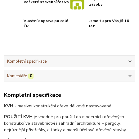
Veškeré stavební řezivo
zásoby
Vlastní doprava po celé
Jsme tu pro Vás již 16
ČR
let
Kompletní specifikace
Komentáře
0
Kompletní specifikace
KVH
- masivní konstrukční dřevo délkově nastavované
POUŽITÍ KVH
je vhodné pro použití do moderních dřevěných
konstrukcí ve stavebnictví i zahradní architektuře – pergoly,
nejrůznější přístřešky, altánky a menší účelové dřevěné stavby.