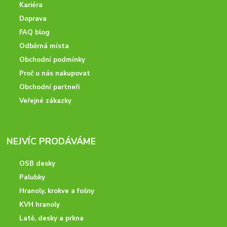
Kariéra
Doprava
FAQ blog
Odběrná místa
Obchodní podmínky
Proč u nás nakupovat
Obchodní partneři
Veřejné zákazky
NEJVÍC PRODÁVÁME
OSB desky
Palubky
Hranoly, krokve a fošny
KVH hranoly
Latě, desky a prkna