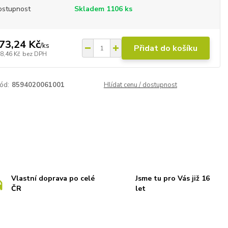
ostupnost
Skladem 1106 ks
73,24 Kč
/
ks
Přidat do košíku
8,46 Kč
bez DPH
ód:
8594020061001
Hlídat cenu / dostupnost
Vlastní doprava po celé
Jsme tu pro Vás již 16
ČR
let