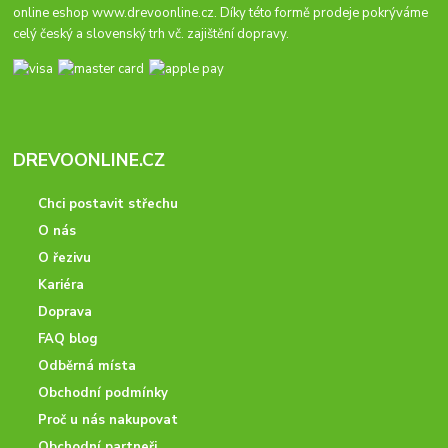
online eshop
www.drevoonline.cz
. Díky této formě prodeje pokrýváme
celý český a slovenský trh vč. zajištění dopravy.
DREVOONLINE.CZ
Chci postavit střechu
O nás
O řezivu
Kariéra
Doprava
FAQ blog
Odběrná místa
Obchodní podmínky
Proč u nás nakupovat
Obchodní partneři