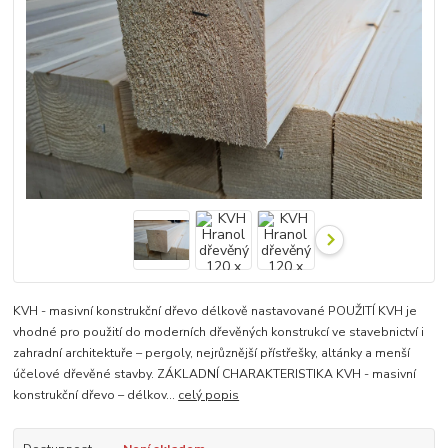
KVH - masivní konstrukční dřevo délkově nastavované POUŽITÍ KVH je
vhodné pro použití do moderních dřevěných konstrukcí ve stavebnictví i
zahradní architektuře – pergoly, nejrůznější přístřešky, altánky a menší
účelové dřevěné stavby. ZÁKLADNÍ CHARAKTERISTIKA KVH - masivní
konstrukční dřevo – délkov...
celý popis