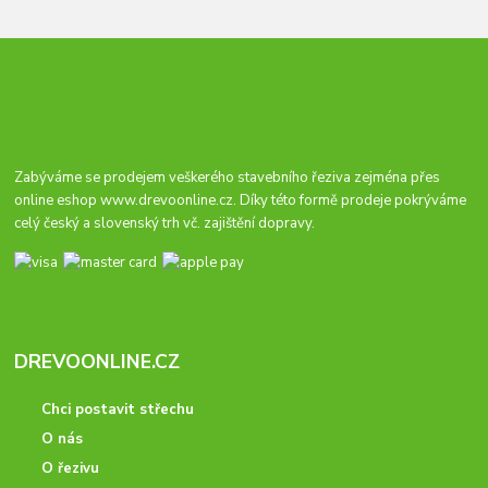
Zabýváme se prodejem veškerého stavebního řeziva zejména přes
online eshop
www.drevoonline.cz
. Díky této formě prodeje pokrýváme
celý český a slovenský trh vč. zajištění dopravy.
DREVOONLINE.CZ
Chci postavit střechu
O nás
O řezivu