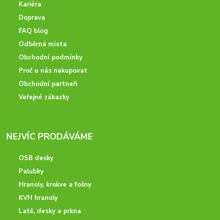
Kariéra
Doprava
FAQ blog
Odběrná místa
Obchodní podmínky
Proč u nás nakupovat
Obchodní partneři
Veřejné zákazky
NEJVÍC PRODÁVÁME
OSB desky
Palubky
Hranoly, krokve a fošny
KVH hranoly
Latě, desky a prkna