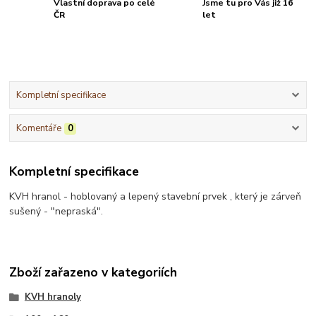
Vlastní doprava po celé
Jsme tu pro Vás již 16
ČR
let
Kompletní specifikace
Komentáře
0
Kompletní specifikace
KVH hranol - hoblovaný a lepený stavební prvek , který je zárveň
sušený - "nepraská".
Zboží zařazeno v kategoriích
KVH hranoly