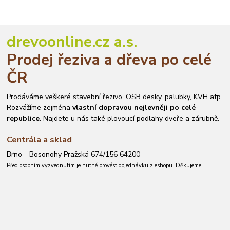
drevoonline.cz a.s.
Prodej řeziva a dřeva po celé
ČR
Prodáváme veškeré stavební řezivo, OSB desky, palubky, KVH atp.
Rozvážíme zejména
vlastní dopravou nejlevněji po celé
republice
. Najdete u nás také plovoucí podlahy dveře a zárubně.
Centrála a sklad
Brno - Bosonohy Pražská 674/156 64200
Před osobním vyzvednutím je nutné provést objednávku z eshopu. Děkujeme.