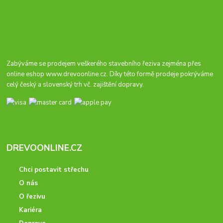
Zabýváme se prodejem veškerého stavebního řeziva zejména přes
online eshop
www.drevoonline.cz
. Díky této formě prodeje pokrýváme
celý český a slovenský trh vč. zajištění dopravy.
DREVOONLINE.CZ
Chci postavit střechu
O nás
O řezivu
Kariéra