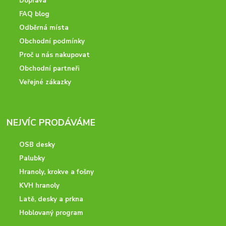
Doprava
FAQ blog
Odběrná místa
Obchodní podmínky
Proč u nás nakupovat
Obchodní partneři
Veřejné zákazky
NEJVÍC PRODÁVÁME
OSB desky
Palubky
Hranoly, krokve a fošny
KVH hranoly
Latě, desky a prkna
Hoblovaný program