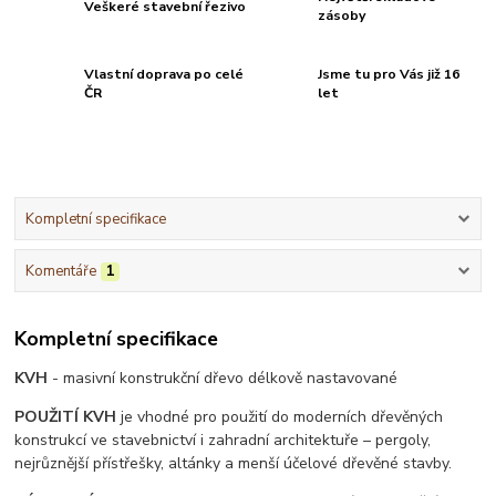
Veškeré stavební řezivo
zásoby
Vlastní doprava po celé
Jsme tu pro Vás již 16
ČR
let
Kompletní specifikace
Komentáře
1
Kompletní specifikace
KVH
- masivní konstrukční dřevo délkově nastavované
POUŽITÍ KVH
je vhodné pro použití do moderních dřevěných
konstrukcí ve stavebnictví i zahradní architektuře – pergoly,
nejrůznější přístřešky, altánky a menší účelové dřevěné stavby.