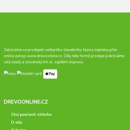
Zabýváme se prodejem veškerého stavebního řeziva zejména přes
online eshop
www.drevoonline.cz
. Díky této formě prodeje pokrýváme
celý český a slovenský trh vč. zajištění dopravy.
DREVOONLINE.CZ
Chci postavit střechu
O nás