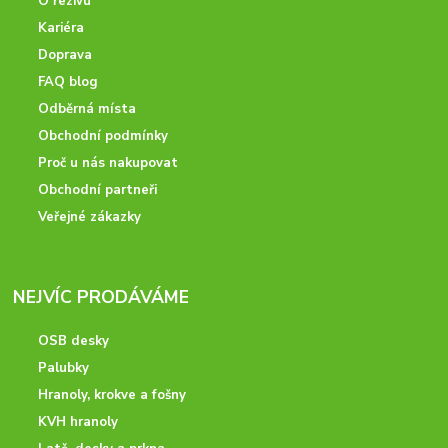
O řezivu
Kariéra
Doprava
FAQ blog
Odběrná místa
Obchodní podmínky
Proč u nás nakupovat
Obchodní partneři
Veřejné zákazky
NEJVÍC PRODÁVÁME
OSB desky
Palubky
Hranoly, krokve a fošny
KVH hranoly