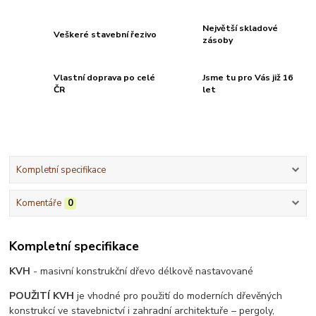
Největší skladové
Veškeré stavební řezivo
zásoby
Vlastní doprava po celé
Jsme tu pro Vás již 16
ČR
let
Kompletní specifikace
Komentáře
0
Kompletní specifikace
KVH
- masivní konstrukční dřevo délkově nastavované
POUŽITÍ KVH
je vhodné pro použití do moderních dřevěných
konstrukcí ve stavebnictví i zahradní architektuře – pergoly,