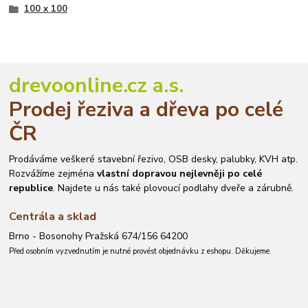
100 x 100
drevoonline.cz a.s.
Prodej řeziva a dřeva po celé
ČR
Prodáváme veškeré stavební řezivo, OSB desky, palubky, KVH atp.
Rozvážíme zejména
vlastní dopravou nejlevněji po celé
republice
. Najdete u nás také plovoucí podlahy dveře a zárubně.
Centrála a sklad
Brno - Bosonohy Pražská 674/156 64200
Před osobním vyzvednutím je nutné provést objednávku z eshopu. Děkujeme.