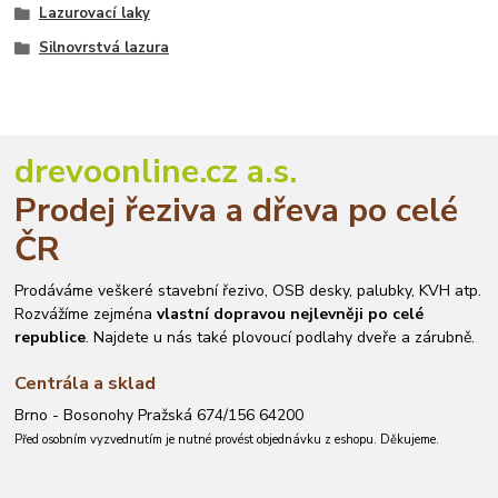
Lazurovací laky
Silnovrstvá lazura
drevoonline.cz a.s.
Prodej řeziva a dřeva po celé
ČR
Prodáváme veškeré stavební řezivo, OSB desky, palubky, KVH atp.
Rozvážíme zejména
vlastní dopravou nejlevněji po celé
republice
. Najdete u nás také plovoucí podlahy dveře a zárubně.
Centrála a sklad
Brno - Bosonohy Pražská 674/156 64200
Před osobním vyzvednutím je nutné provést objednávku z eshopu. Děkujeme.