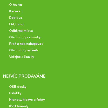
O řezivu
Kariéra
Doprava
FAQ blog
Odběrná místa
Obchodní podmínky
Proč u nás nakupovat
Obchodní partneři
Veřejné zákazky
NEJVÍC PRODÁVÁME
OSB desky
Palubky
Hranoly, krokve a fošny
KVH hranoly