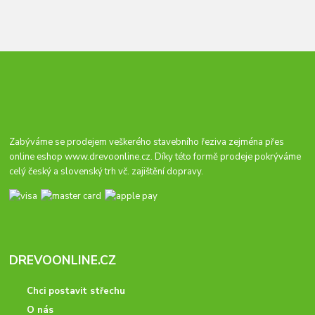
Zabýváme se prodejem veškerého stavebního řeziva zejména přes
online eshop
www.drevoonline.cz
. Díky této formě prodeje pokrýváme
celý český a slovenský trh vč. zajištění dopravy.
DREVOONLINE.CZ
Chci postavit střechu
O nás