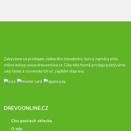
Zabýváme se prodejem veškerého stavebního řeziva zejména přes
online eshop
www.drevoonline.cz
. Díky této formě prodeje pokrýváme
celý český a slovenský trh vč. zajištění dopravy.
DREVOONLINE.CZ
Chci postavit střechu
O nás