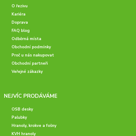
O řezivu
Kariéra
Doprava
FAQ blog
Odběrná místa
Obchodní podmínky
Proč u nás nakupovat
Obchodní partneři
Veřejné zákazky
NEJVÍC PRODÁVÁME
OSB desky
Palubky
Hranoly, krokve a fošny
KVH hranoly