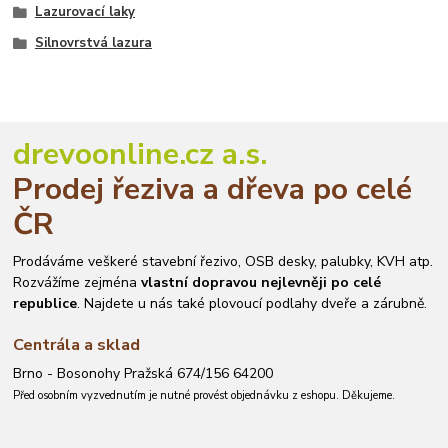
Lazurovací laky
Silnovrstvá lazura
drevoonline.cz a.s.
Prodej řeziva a dřeva po celé
ČR
Prodáváme veškeré stavební řezivo, OSB desky, palubky, KVH atp.
Rozvážíme zejména
vlastní dopravou nejlevněji po celé
republice
. Najdete u nás také plovoucí podlahy dveře a zárubně.
Centrála a sklad
Brno - Bosonohy Pražská 674/156 64200
Před osobním vyzvednutím je nutné provést objednávku z eshopu. Děkujeme.