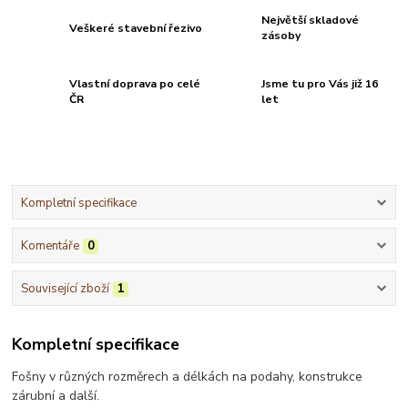
Největší skladové
Veškeré stavební řezivo
zásoby
Vlastní doprava po celé
Jsme tu pro Vás již 16
ČR
let
Kompletní specifikace
Komentáře
0
Související zboží
1
Kompletní specifikace
Fošny v různých rozměrech a délkách na podahy, konstrukce
zárubní a další.