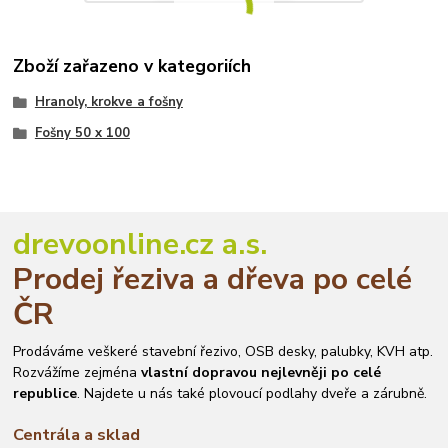
Zboží zařazeno v kategoriích
Hranoly, krokve a fošny
Fošny 50 x 100
drevoonline.cz a.s.
Prodej řeziva a dřeva po celé
ČR
Prodáváme veškeré stavební řezivo, OSB desky, palubky, KVH atp.
Rozvážíme zejména
vlastní dopravou nejlevněji po celé
republice
. Najdete u nás také plovoucí podlahy dveře a zárubně.
Centrála a sklad