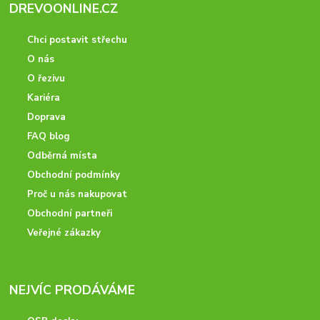
DREVOONLINE.CZ
Chci postavit střechu
O nás
O řezivu
Kariéra
Doprava
FAQ blog
Odběrná místa
Obchodní podmínky
Proč u nás nakupovat
Obchodní partneři
Veřejné zákazky
NEJVÍC PRODÁVÁME