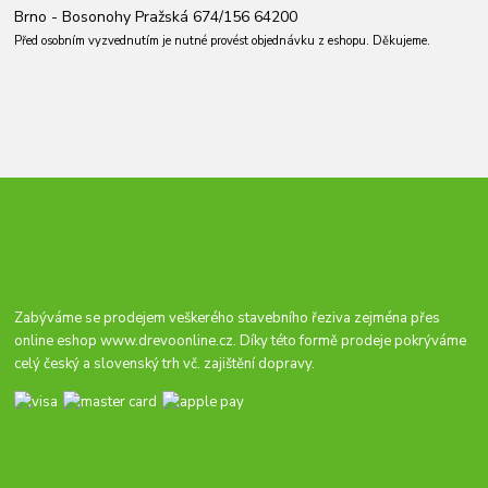
Brno - Bosonohy Pražská 674/156 64200
Před osobním vyzvednutím je nutné provést objednávku z eshopu. Děkujeme.
Zabýváme se prodejem veškerého stavebního řeziva zejména přes
online eshop
www.drevoonline.cz
. Díky této formě prodeje pokrýváme
celý český a slovenský trh vč. zajištění dopravy.