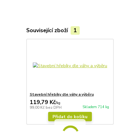
Související zboží
1
Stavební hřebíky dle váhy a výběru
119,79 Kč
/
kg
Skladem 714 kg
99,00 Kč
bez DPH
Přidat do košíku