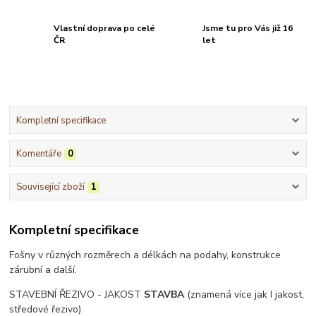
Vlastní doprava po celé
Jsme tu pro Vás již 16
ČR
let
Kompletní specifikace
Komentáře
0
Související zboží
1
Kompletní specifikace
Fošny v různých rozměrech a délkách na podahy, konstrukce
zárubní a další.
STAVEBNÍ ŘEZIVO - JAKOST
STAVBA
(znamená více jak I jakost,
středové řezivo)