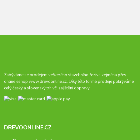
Zabýváme se prodejem veškerého stavebního řeziva zejména přes
online eshop
www.drevoonline.cz
. Díky této formě prodeje pokrýváme
celý český a slovenský trh vč. zajištění dopravy.
DREVOONLINE.CZ