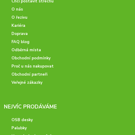
Chci postavit střechu
O nás
O řezivu
Kariéra
Doprava
FAQ blog
Odběrná místa
Obchodní podmínky
Proč u nás nakupovat
Obchodní partneři
Veřejné zákazky
NEJVÍC PRODÁVÁME
OSB desky
Palubky