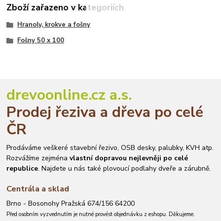
Zboží zařazeno v kategoriích
Hranoly, krokve a fošny
Fošny 50 x 100
drevoonline.cz a.s.
Prodej řeziva a dřeva po celé
ČR
Prodáváme veškeré stavební řezivo, OSB desky, palubky, KVH atp.
Rozvážíme zejména
vlastní dopravou nejlevněji po celé
republice
. Najdete u nás také plovoucí podlahy dveře a zárubně.
Centrála a sklad
Brno - Bosonohy Pražská 674/156 64200
Před osobním vyzvednutím je nutné provést objednávku z eshopu. Děkujeme.