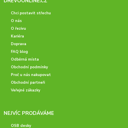
DREVOONLINE.CZ
Chci postavit střechu
O nás
O řezivu
Kariéra
Doprava
FAQ blog
Odběrná místa
Obchodní podmínky
Proč u nás nakupovat
Obchodní partneři
Veřejné zákazky
NEJVÍC PRODÁVÁME
OSB desky