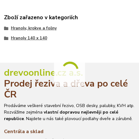
Zboží zařazeno v kategoriích
Hranoly, krokve a fošny
Hranoly 140 x 140
drevoonline.cz a.s.
Prodej řeziva a dřeva po celé
ČR
Prodáváme veškeré stavební řezivo, OSB desky, palubky, KVH atp.
Rozvážíme zejména
vlastní dopravou nejlevněji po celé
republice
. Najdete u nás také plovoucí podlahy dveře a zárubně.
Centrála a sklad