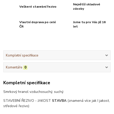
Největší skladové
Veškeré stavební řezivo
zásoby
Vlastní doprava po celé
Jsme tu pro Vás již 16
ČR
let
Kompletní specifikace
Komentáře
0
Kompletní specifikace
Smrkový hranol vzduchosuchý, suchý.
STAVEBNÍ ŘEZIVO - JAKOST
STAVBA
(znamená více jak I jakost,
středové řezivo)