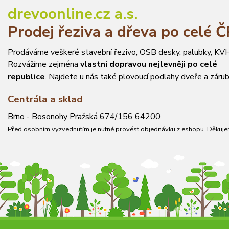
drevoonline.cz a.s.
Prodej řeziva a dřeva po celé 
Prodáváme veškeré stavební řezivo, OSB desky, palubky, KVH
Rozvážíme zejména
vlastní dopravou nejlevněji po celé
republice
. Najdete u nás také plovoucí podlahy dveře a zárub
Centrála a sklad
Brno - Bosonohy Pražská 674/156 64200
Před osobním vyzvednutím je nutné provést objednávku z eshopu. Děkuje