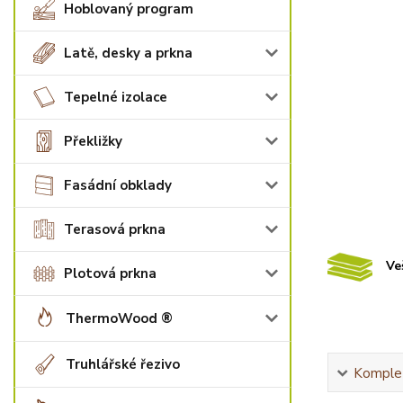
Hoblovaný program
Latě, desky a prkna
Tepelné izolace
Překližky
Fasádní obklady
Terasová prkna
Ve
Plotová prkna
ThermoWood ®
Truhlářské řezivo
Komplet