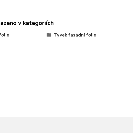
řazeno v kategoriích
folie
Tyvek fasádní folie