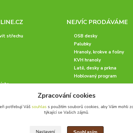
INE.CZ
NEJVÍC PRODÁVÁME
vit střechu
OSB desky
Palubky
Hranoly, krokve a fošny
KVH hranoly
Latě, desky a prkna
Hoblovaný program
ísta
podmínky
Zpracování cookies
 nakupovat
eři potřebují Váš
souhlas
s použitím souborů cookies, aby Vám mohli z
artneři
týkající se Vašich zájmů.
kazky
Souhlasím
Nastavení