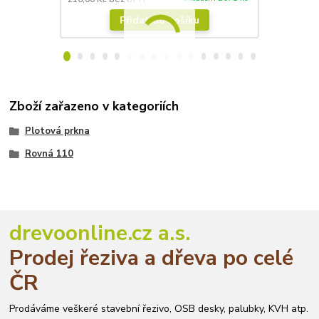
Přidat do košíku
Zboží zařazeno v kategoriích
Plotová prkna
Rovná 110
drevoonline.cz a.s.
Prodej řeziva a dřeva po celé
ČR
Prodáváme veškeré stavební řezivo, OSB desky, palubky, KVH atp.