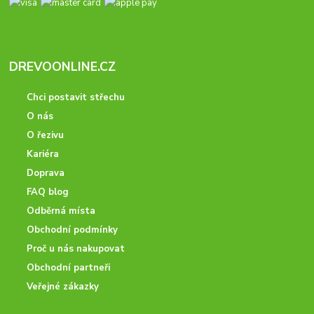
DREVOONLINE.CZ
Chci postavit střechu
O nás
O řezivu
Kariéra
Doprava
FAQ blog
Odběrná místa
Obchodní podmínky
Proč u nás nakupovat
Obchodní partneři
Veřejné zákazky