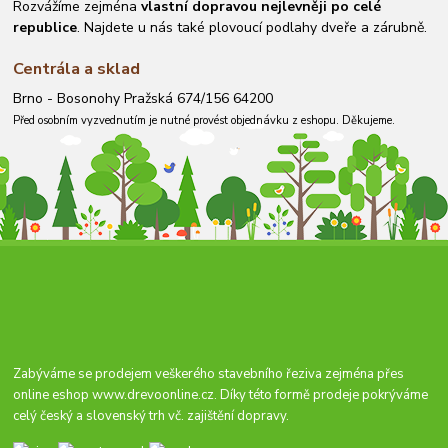
Rozvážíme zejména
vlastní dopravou nejlevněji po celé
republice
. Najdete u nás také plovoucí podlahy dveře a zárubně.
Centrála a sklad
Brno - Bosonohy Pražská 674/156 64200
Před osobním vyzvednutím je nutné provést objednávku z eshopu. Děkujeme.
Zabýváme se prodejem veškerého stavebního řeziva zejména přes
online eshop
www.drevoonline.cz
. Díky této formě prodeje pokrýváme
celý český a slovenský trh vč. zajištění dopravy.