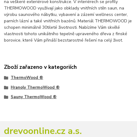
na veškeré exteriérové konstrukce. V interiérech se profily
THERMOWOOD využívají jako obklady vnitřních stěn saun, na
výrobu saunového nábytku, vybavení a zázemí wellness center,
parních lázní a také vnitřních bazénů. Materiál THERMOWOOD je
schopen minimálně 30tileté životnosti. Nabízíme Vám skvělé
vlastnosti tohoto unikátního tepelně upraveného dřeva z finské
borovice, které Vám přináší bezstarostné řešení na celý život.
Zboží zařazeno v kategoriích
ThermoWood ®
Hranoly ThermoWood ®
Sauny ThermoWood ®
drevoonline.cz a.s.