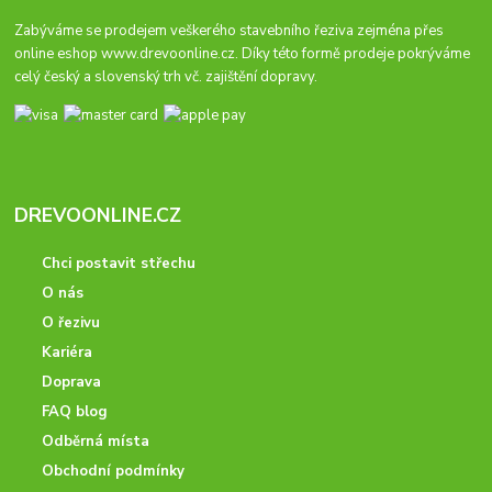
Zabýváme se prodejem veškerého stavebního řeziva zejména přes
online eshop
www.drevoonline.cz
. Díky této formě prodeje pokrýváme
celý český a slovenský trh vč. zajištění dopravy.
DREVOONLINE.CZ
Chci postavit střechu
O nás
O řezivu
Kariéra
Doprava
FAQ blog
Odběrná místa
Obchodní podmínky