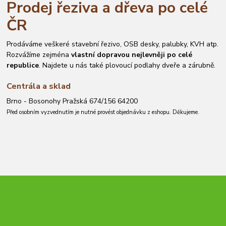
Prodej řeziva a dřeva po celé
ČR
Prodáváme veškeré stavební řezivo, OSB desky, palubky, KVH atp.
Rozvážíme zejména
vlastní dopravou nejlevněji po celé
republice
. Najdete u nás také plovoucí podlahy dveře a zárubně.
Centrála a sklad
Brno - Bosonohy Pražská 674/156 64200
Před osobním vyzvednutím je nutné provést objednávku z eshopu. Děkujeme.