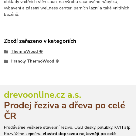
obklady vnitřních stěn saun, na výrobu saunového nábytku,
vybavení a zázemí wellness center, parních lázní a také vnitřních
bazénů.
Zboží zařazeno v kategoriích
ThermoWood ®
Hranoly ThermoWood ®
drevoonline.cz a.s.
Prodej řeziva a dřeva po celé
ČR
Prodáváme veškeré stavební řezivo, OSB desky, palubky, KVH atp.
Rozvážíme zejména
vlastní dopravou nejlevněji po celé