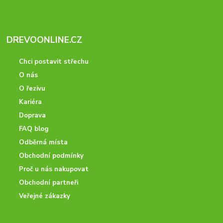
DREVOONLINE.CZ
Chci postavit střechu
O nás
O řezivu
Kariéra
Doprava
FAQ blog
Odběrná místa
Obchodní podmínky
Proč u nás nakupovat
Obchodní partneři
Veřejné zákazky