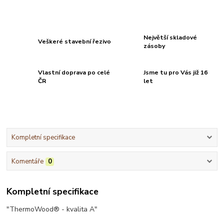
Největší skladové
Veškeré stavební řezivo
zásoby
Vlastní doprava po celé
Jsme tu pro Vás již 16
ČR
let
Kompletní specifikace
Komentáře
0
Kompletní specifikace
"ThermoWood® - kvalita A"