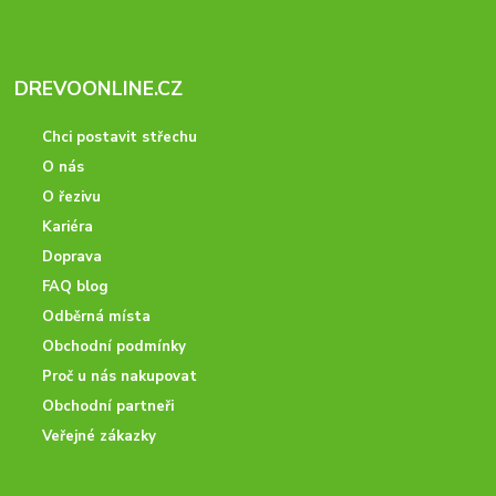
DREVOONLINE.CZ
Chci postavit střechu
O nás
O řezivu
Kariéra
Doprava
FAQ blog
Odběrná místa
Obchodní podmínky
Proč u nás nakupovat
Obchodní partneři
Veřejné zákazky