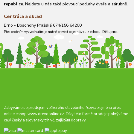
republice
. Najdete u nás také plovoucí podlahy dveře a zárubně.
Centrála a sklad
Brno - Bosonohy Pražská 674/156 64200
Před osobním vyzvednutím je nutné provést objednávku z eshopu. Děkujeme.
Zabýváme se prodejem veškerého stavebního řeziva zejména přes
online eshop
www.drevoonline.cz
. Díky této formě prodeje pokrýváme
celý český a slovenský trh vč. zajištění dopravy.