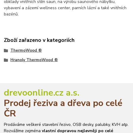
obklady vnitřních stěn saun, na výrobu saunového nábytku,
vybavení a zázemí wellness center, parních lázní a také vnitřních
bazénů.
Zboží zařazeno v kategoriích
ThermoWood ®
Hranoly ThermoWood ®
drevoonline.cz a.s.
Prodej řeziva a dřeva po celé
ČR
Prodáváme veškeré stavební řezivo, OSB desky, palubky, KVH atp.
Rozvážíme zejména
vlastní dopravou nejlevněji po celé