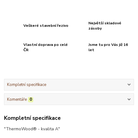
Největší skladové
Veškeré stavební řezivo
zásoby
Vlastní doprava po celé
Jsme tu pro Vás již 16
ČR
let
Kompletní specifikace
Komentáře
0
Kompletní specifikace
"ThermoWood® - kvalita A"