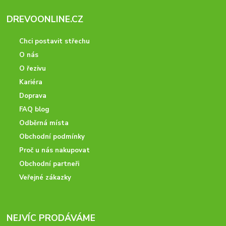
DREVOONLINE.CZ
Chci postavit střechu
O nás
O řezivu
Kariéra
Doprava
FAQ blog
Odběrná místa
Obchodní podmínky
Proč u nás nakupovat
Obchodní partneři
Veřejné zákazky
NEJVÍC PRODÁVÁME