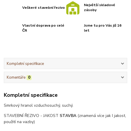
Největší skladové
Veškeré stavební řezivo
zásoby
Vlastní doprava po celé
Jsme tu pro Vás již 16
ČR
let
Kompletní specifikace
Komentáře
0
Kompletní specifikace
Smrkový hranol vzduchosuchý, suchý.
STAVEBNÍ ŘEZIVO - JAKOST
STAVBA
(znamená více jak I jakost,
použití na vazby)