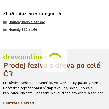
Zboží zařazeno v kategoriích
Hranoly, krokve a fošny
Hranoly 160 x 160
drevoonline.cz a.s.
Prodej řeziva a dřeva po celé
ČR
Prodáváme veškeré stavební řezivo, OSB desky, palubky, KVH atp.
Rozvážíme zejména
vlastní dopravou nejlevněji po celé
republice
. Najdete u nás také plovoucí podlahy dveře a zárubně.
Centrála a sklad