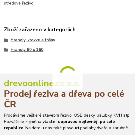
středové řezivo)
Zboží zařazeno v kategoriích
Hranoly, krokve a fošny
Hranoly 80 x 160
drevoonline.cz a.s.
Prodej řeziva a dřeva po celé
ČR
Prodáváme veškeré stavební řezivo, OSB desky, palubky, KVH atp.
Rozvážíme zejména
vlastní dopravou nejlevněji po celé
republice
. Najdete u nás také plovoucí podlahy dveře a zárubně.