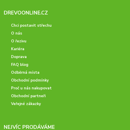
DREVOONLINE.CZ
Chci postavit střechu
O nás
O řezivu
Kariéra
Doprava
FAQ blog
Odběrná místa
Obchodní podmínky
Proč u nás nakupovat
Obchodní partneři
Veřejné zákazky
NEJVÍC PRODÁVÁME