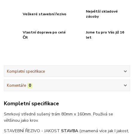
Největší skladové
Veškeré stavební řezivo
zásoby
Vlastní doprava po celé
Jsme tu pro Vás již 16
ČR
let
Kompletní specifikace
Komentáře
0
Kompletní specifikace
Smrkový středně sušený trám 80mm x 160mm. Používá se
většinou jako krov.
STAVEBNÍ ŘEZIVO - JAKOST
STAVBA
(znamená více jak I jakost,