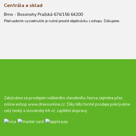
Centrála a sklad
Brno - Bosonohy Pražská 674/156 64200
Před osobním vyzvednutím je nutné provést objednávku z eshopu. Děkujeme.
Zabýváme se prodejem veškerého stavebního řeziva zejména přes
online eshop
www.drevoonline.cz
. Díky této formě prodeje pokrýváme
celý český a slovenský trh vč. zajištění dopravy.