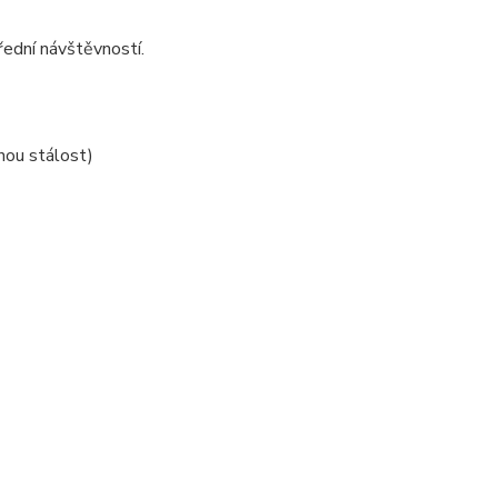
ední návštěvností.
nou stálost)