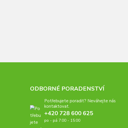
ODBORNÉ PORADENSTVÍ
Potřebujete poradit? Neváhejte nás
kontaktovat.
+420 728 600 625
po - pá 7:00 - 15:00