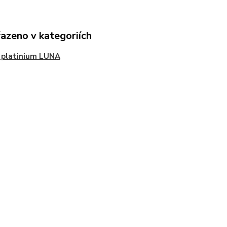
řazeno v kategoriích
 platinium LUNA