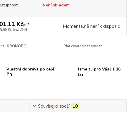
ostupnost
Není skladem
01,11 Kč
/
m²
Momentálně není k dispozici
8,85 Kč
bez DPH
ce:
KRONOPOL
Hlídat cenu / dostupnost
Vlastní doprava po celé
Jsme tu pro Vás již 16
ČR
let
Související zboží
10