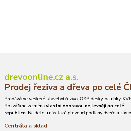
drevoonline.cz a.s.
Prodej řeziva a dřeva po celé 
Prodáváme veškeré stavební řezivo, OSB desky, palubky, KVH
Rozvážíme zejména
vlastní dopravou nejlevněji po celé
republice
. Najdete u nás také plovoucí podlahy dveře a zárub
Centrála a sklad