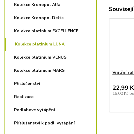
Kolekce Kronopol Alfa
Souvisejí
Kolekce Kronopol Delta
Kolekce platinium EXCELLENCE
Kolekce platinium LUNA
Kolekce platinium VENUS
Kolekce platinium MARS
Vnitřní ro
Příslušenství
22,99 K
19,00 Kč
b
Realizace
Podlahové vytápění
Příslušenství k podl. vytápění