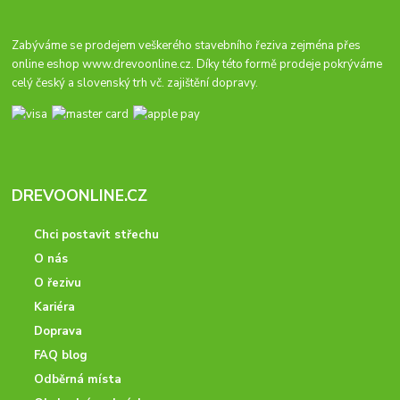
Zabýváme se prodejem veškerého stavebního řeziva zejména přes
online eshop
www.drevoonline.cz
. Díky této formě prodeje pokrýváme
celý český a slovenský trh vč. zajištění dopravy.
DREVOONLINE.CZ
Chci postavit střechu
O nás
O řezivu
Kariéra
Doprava
FAQ blog
Odběrná místa