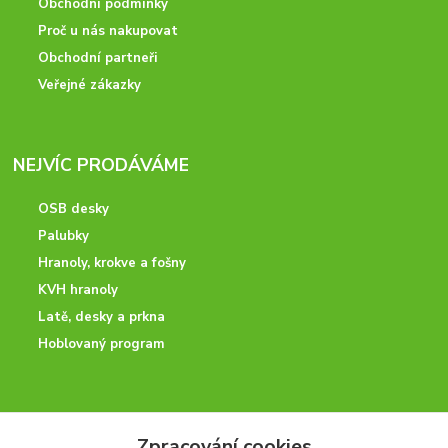
Obchodní podmínky
Proč u nás nakupovat
Obchodní partneři
Veřejné zákazky
NEJVÍC PRODÁVÁME
OSB desky
Palubky
Hranoly, krokve a fošny
KVH hranoly
Latě, desky a prkna
Hoblovaný program
ODBORNÉ PORADENSTVÍ
Zpracování cookies