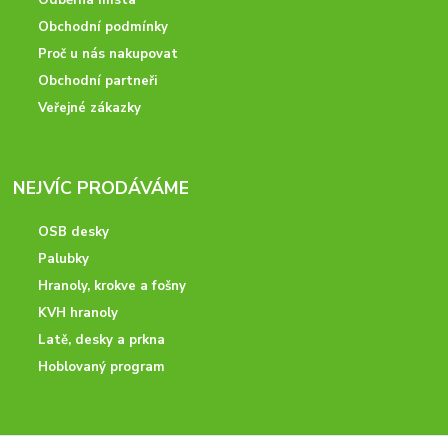
Odběrná místa
Obchodní podmínky
Proč u nás nakupovat
Obchodní partneři
Veřejné zákazky
NEJVÍC PRODÁVÁME
OSB desky
Palubky
Hranoly, krokve a fošny
KVH hranoly
Latě, desky a prkna
Hoblovaný program
ODBORNÉ PORADENSTVÍ