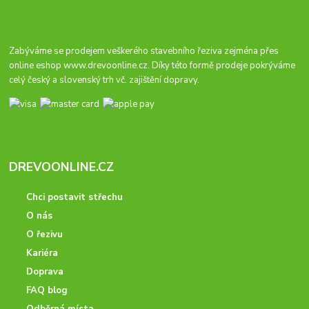
Zabýváme se prodejem veškerého stavebního řeziva zejména přes
online eshop
www.drevoonline.cz
. Díky této formě prodeje pokrýváme
celý český a slovenský trh vč. zajištění dopravy.
DREVOONLINE.CZ
Chci postavit střechu
O nás
O řezivu
Kariéra
Doprava
FAQ blog