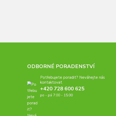
ODBORNÉ PORADENSTVÍ
Potřebujete poradit? Neváhejte nás
kontaktovat.
+420 728 600 625
po - pá 7:00 - 15:00