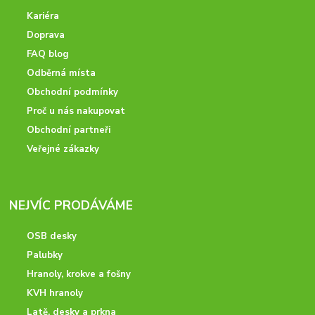
Kariéra
Doprava
FAQ blog
Odběrná místa
Obchodní podmínky
Proč u nás nakupovat
Obchodní partneři
Veřejné zákazky
NEJVÍC PRODÁVÁME
OSB desky
Palubky
Hranoly, krokve a fošny
KVH hranoly
Latě, desky a prkna