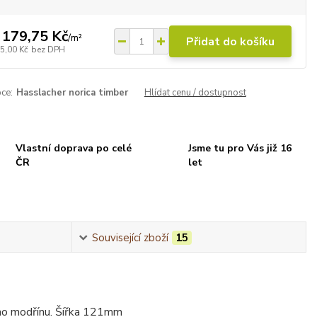
 179,75 Kč
/
m²
Přidat do košíku
5,00 Kč
bez DPH
ce:
Hasslacher norica timber
Hlídat cenu / dostupnost
Vlastní doprava po celé
Jsme tu pro Vás již 16
ČR
let
Související zboží
15
ého modřínu. Šířka 121mm