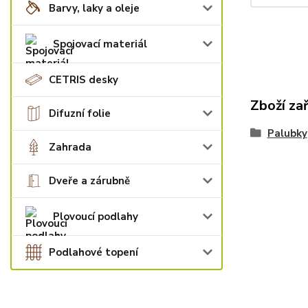
Barvy, laky a oleje
Spojovací materiál
CETRIS desky
Zboží za
Difuzní folie
Palubky
Zahrada
Dveře a zárubně
Plovoucí podlahy
Podlahové topení