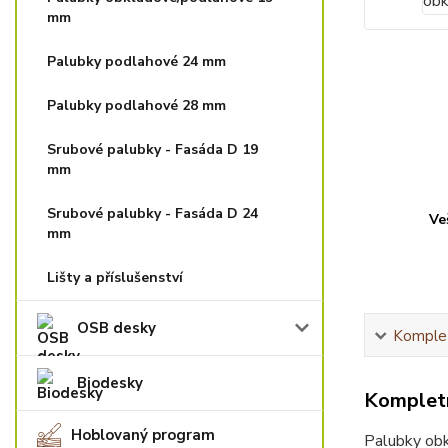
mm
Palubky podlahové 24 mm
Palubky podlahové 28 mm
Srubové palubky - Fasáda D 19
mm
Srubové palubky - Fasáda D 24
Ve
mm
Lišty a příslušenství
OSB desky
Komplet
Biodesky
Kompletn
Hoblovaný program
Palubky obk