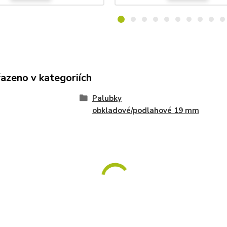
řazeno v kategoriích
Palubky
obkladové/podlahové 19 mm