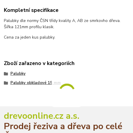
Kompletní specifikace
Palubky dle normy ČSN třídy kvality A, AB ze smrkovho dřeva.
Šířka 121mm profilu klasik.
Cena za jeden kus palubky.
Zboží zařazeno v kategoriích
Palubky
Palubky obkladové 15 mm
drevoonline.cz a.s.
Prodej řeziva a dřeva po celé