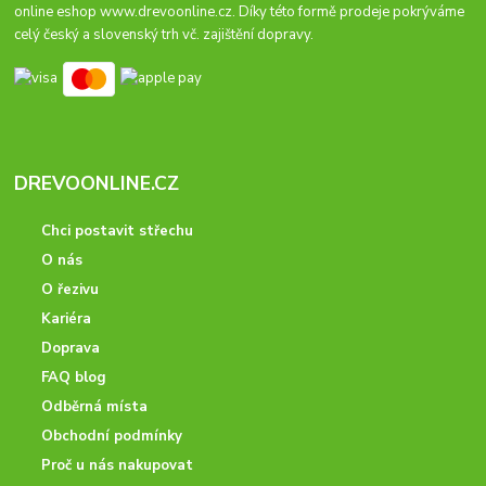
online eshop
www.drevoonline.cz
. Díky této formě prodeje pokrýváme
celý český a slovenský trh vč. zajištění dopravy.
DREVOONLINE.CZ
Chci postavit střechu
O nás
O řezivu
Kariéra
Doprava
FAQ blog
Odběrná místa
Obchodní podmínky
Proč u nás nakupovat