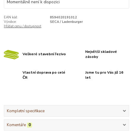
Momentálně není k dispozici
EAN kód:
8594020191012
Výrobce:
SECA / Ladenburger
Hlídat cenu / dostupnost
Největší skladové
Veškeré stavební řezivo
zásoby
Vlastní doprava po celé
Jsme tu pro Vás již 16
ČR
let
Kompletní specifikace
Komentáře
0