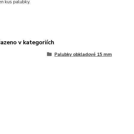
en kus palubky.
řazeno v kategoriích
Palubky obkladové 15 mm