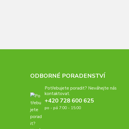
ODBORNÉ PORADENSTVÍ
Potřebujete poradit? Neváhejte nás
kontaktovat.
+420 728 600 625
po - pá 7:00 - 15:00