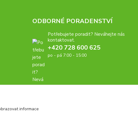
ODBORNÉ PORADENSTVÍ
Potřebujete poradit? Neváhejte nás
kontaktovat.
+420 728 600 625
po - pá 7:00 - 15:00
obrazovat informace