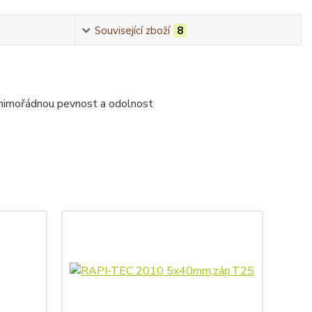
Související zboží
8
 mimořádnou pevnost a odolnost