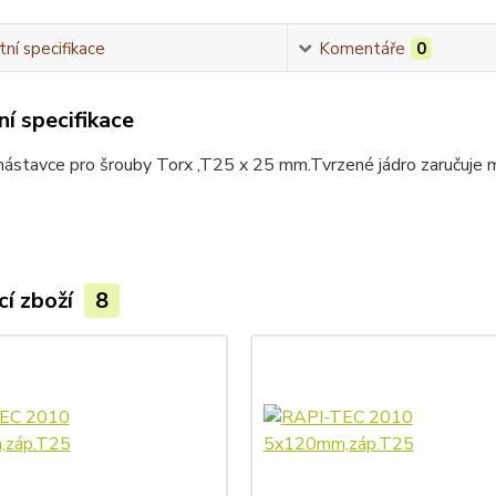
ní specifikace
Komentáře
0
í specifikace
nástavce pro šrouby Torx ,T25 x 25 mm.Tvrzené jádro zaručuje
cí zboží
8