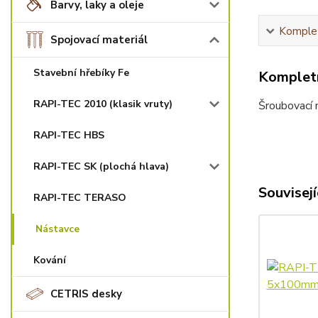
Barvy, laky a oleje
Komplet
Spojovací materiál
Stavební hřebíky Fe
Kompletn
RAPI-TEC 2010 (klasik vruty)
Šroubovací 
RAPI-TEC HBS
RAPI-TEC SK (plochá hlava)
Souvisejí
RAPI-TEC TERASO
Nástavce
Kování
CETRIS desky