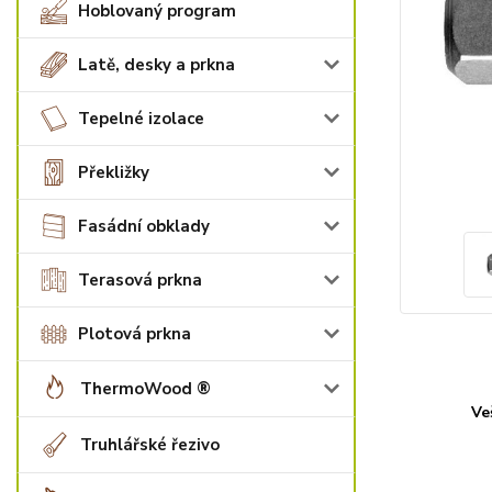
Hoblovaný program
Latě, desky a prkna
Tepelné izolace
Překližky
Fasádní obklady
Terasová prkna
Plotová prkna
ThermoWood ®
Ve
Truhlářské řezivo