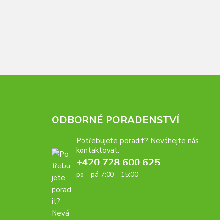
ODBORNÉ PORADENSTVÍ
Potřebujete poradit? Neváhejte nás
kontaktovat.
+420 728 600 625
po - pá 7:00 - 15:00