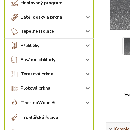
Hoblovaný program
Latě, desky a prkna
Tepelné izolace
Překližky
Fasádní obklady
Terasová prkna
Plotová prkna
Ve
ThermoWood ®
Truhlářské řezivo
Komplet