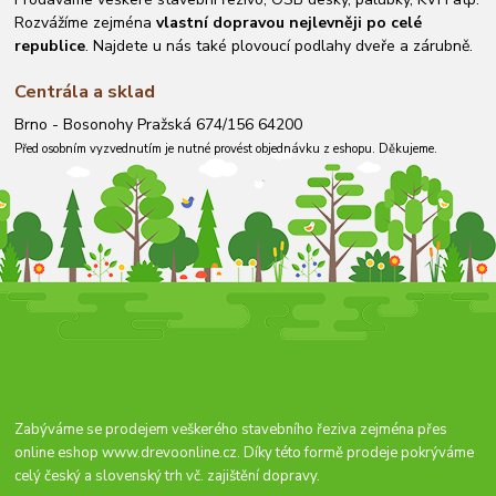
Rozvážíme zejména
vlastní dopravou nejlevněji po celé
republice
. Najdete u nás také plovoucí podlahy dveře a zárubně.
Centrála a sklad
Brno - Bosonohy Pražská 674/156 64200
Před osobním vyzvednutím je nutné provést objednávku z eshopu. Děkujeme.
Zabýváme se prodejem veškerého stavebního řeziva zejména přes
online eshop
www.drevoonline.cz
. Díky této formě prodeje pokrýváme
celý český a slovenský trh vč. zajištění dopravy.