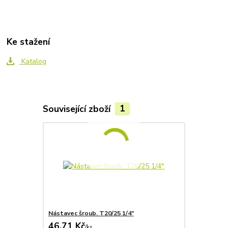
Ke stažení
Katalog
Související zboží
1
Nástavec šroub. T20/25 1/4"
46,71 Kč
/
ks