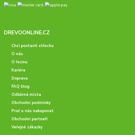
DREVOONLINE.CZ
Chci postavit střechu
O nás
O řezivu
Kariéra
Doprava
FAQ blog
Odběrná místa
Obchodní podmínky
Proč u nás nakupovat
Obchodní partneři
Veřejné zákazky