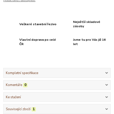
Hlídat cenu / dostupnost
Největší skladové
Veškeré stavební řezivo
zásoby
Vlastní doprava po celé
Jsme tu pro Vás již 16
ČR
let
Kompletní specifikace
Komentáře
0
Ke stažení
Související zboží
1