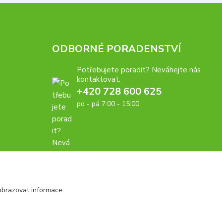
ODBORNÉ PORADENSTVÍ
Potřebujete poradit? Neváhejte nás
kontaktovat.
+420 728 600 625
po - pá 7:00 - 15:00
obrazovat informace