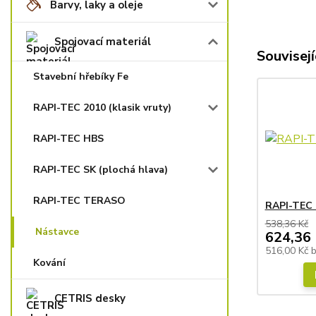
Barvy, laky a oleje
Spojovací materiál
Souvisejí
Stavební hřebíky Fe
RAPI-TEC 2010 (klasik vruty)
RAPI-TEC HBS
RAPI-TEC SK (plochá hlava)
RAPI-TEC TERASO
RAPI-TEC 
538,36 Kč
Nástavce
624,36 
516,00 Kč
Kování
CETRIS desky