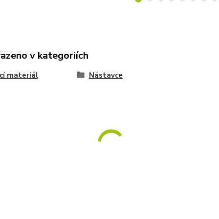
řazeno v kategoriích
cí materiál
Nástavce