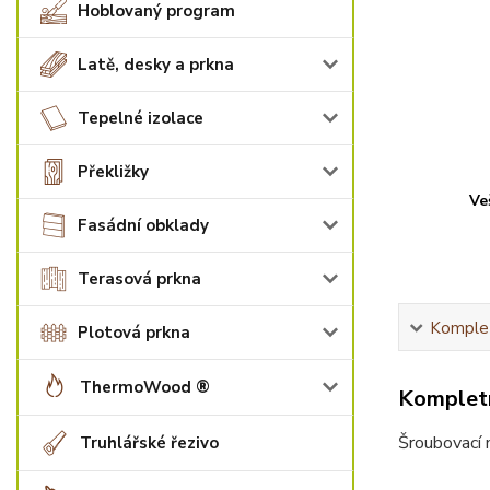
Hoblovaný program
Latě, desky a prkna
Tepelné izolace
Překližky
Ve
Fasádní obklady
Terasová prkna
Komplet
Plotová prkna
ThermoWood ®
Kompletn
Šroubovací 
Truhlářské řezivo