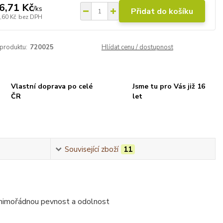
6,71 Kč
/
ks
Přidat do košíku
,60 Kč
bez DPH
 produktu:
720025
Hlídat cenu / dostupnost
Vlastní doprava po celé
Jsme tu pro Vás již 16
ČR
let
Související zboží
11
 mimořádnou pevnost a odolnost