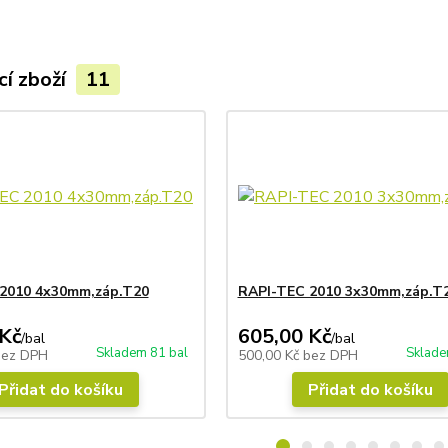
cí zboží
11
2010 4x30mm,záp.T20
RAPI-TEC 2010 3x30mm,záp.T
Kč
605,00 Kč
/
bal
/
bal
Skladem 81 bal
Sklade
bez DPH
500,00 Kč
bez DPH
Přidat do košíku
Přidat do košíku